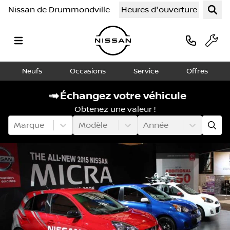
Nissan de Drummondville
Heures d'ouverture
Neufs
Occasions
Service
Offres
Échangez votre véhicule
Obtenez une valeur !
Marque
Modèle
Année