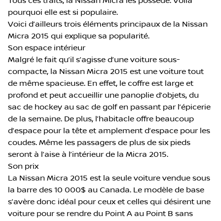
Tous ces traits, la Nissan Micra les possède. Voilà
pourquoi elle est si populaire.
Voici d’ailleurs trois éléments principaux de la Nissan
Micra 2015 qui explique sa popularité.
Son espace intérieur
Malgré le fait qu’il s’agisse d’une voiture sous-
compacte, la Nissan Micra 2015 est une voiture tout
de même spacieuse. En effet, le coffre est large et
profond et peut accueillir une panoplie d’objets, du
sac de hockey au sac de golf en passant par l’épicerie
de la semaine. De plus, l’habitacle offre beaucoup
d’espace pour la tête et amplement d’espace pour les
coudes. Même les passagers de plus de six pieds
seront à l’aise à l’intérieur de la Micra 2015.
Son prix
La Nissan Micra 2015 est la seule voiture vendue sous
la barre des 10 000$ au Canada. Le modèle de base
s’avère donc idéal pour ceux et celles qui désirent une
voiture pour se rendre du Point A au Point B sans