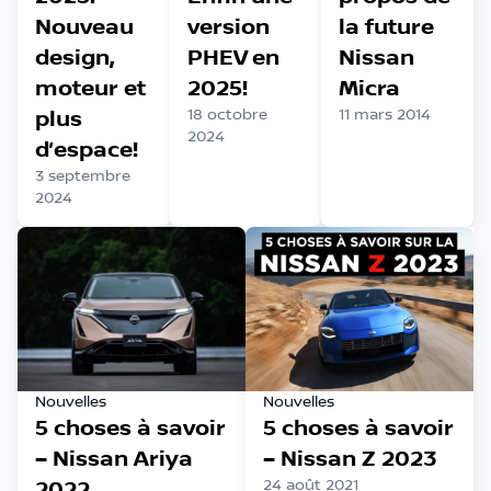
Nouveau
version
la future
design,
PHEV en
Nissan
moteur et
2025!
Micra
plus
18 octobre
11 mars 2014
2024
d’espace!
3 septembre
2024
Nouvelles
Nouvelles
5 choses à savoir
5 choses à savoir
– Nissan Ariya
– Nissan Z 2023
2022
24 août 2021