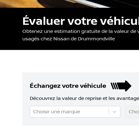
Évaluer votre véhic
Obtenez une estimation gratuite de la valeur de
usagés chez Nissan de Drummondville
Échangez votre véhicule
Découvrez la valeur de reprise et les avantage
Choisir une marque
Choi