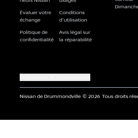
neufs Nissan
usagés
Dimanch
Évaluer votre
Conditions
échange
d'utilisation
Politique de
Avis légal sur
confidentialité
la réparabilité
Préférences de consentement
Nissan de Drummondville
© 2026
Tous droits rés