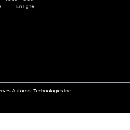
e
En ligne
ervés
Autoroot Technologies Inc.