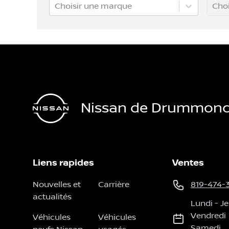
Choisir une marque
Choi
Nissan de Drummondv
Liens rapides
Ventes
Nouvelles et
Carrière
819-474-
actualités
Lundi
-
Je
Vendredi
Véhicules
Véhicules
Samedi