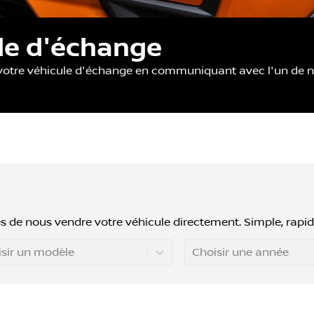
ule d'échange
 votre véhicule d'échange en communiquant avec l'un de no
s de nous vendre votre véhicule directement. Simple, rapid
sir un modèle
Choisir une année