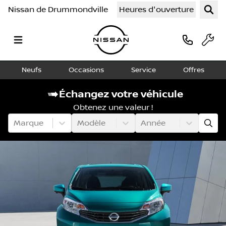
Nissan de Drummondville
Heures d'ouverture
Neufs
Occasions
Service
Offres
Échangez votre véhicule
Obtenez une valeur !
Marque
Modèle
Année