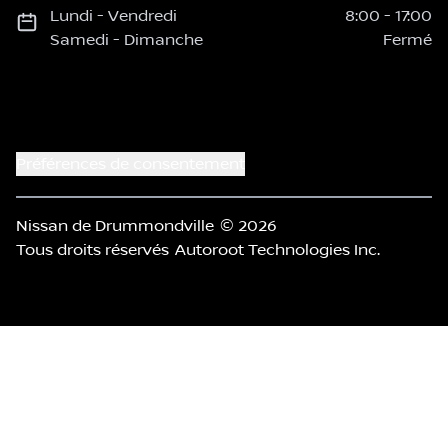
Lundi
-
Vendredi
8:00
-
17:00
Samedi
-
Dimanche
Fermé
Préférences de consentement
Nissan de Drummondville
© 2026
Tous droits réservés
Autoroot Technologies Inc.