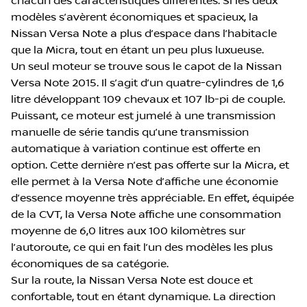
chacun des caractéristiques différentes. Si les deux
modèles s’avèrent économiques et spacieux, la
Nissan Versa Note a plus d’espace dans l’habitacle
que la Micra, tout en étant un peu plus luxueuse.
Un seul moteur se trouve sous le capot de la Nissan
Versa Note 2015. Il s’agit d’un quatre-cylindres de 1,6
litre développant 109 chevaux et 107 lb-pi de couple.
Puissant, ce moteur est jumelé à une transmission
manuelle de série tandis qu’une transmission
automatique à variation continue est offerte en
option. Cette dernière n’est pas offerte sur la Micra, et
elle permet à la Versa Note d’affiche une économie
d’essence moyenne très appréciable. En effet, équipée
de la CVT, la Versa Note affiche une consommation
moyenne de 6,0 litres aux 100 kilomètres sur
l’autoroute, ce qui en fait l’un des modèles les plus
économiques de sa catégorie.
Sur la route, la Nissan Versa Note est douce et
confortable, tout en étant dynamique. La direction