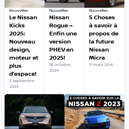
Nouvelles
Nouvelles
Nouvelles
Le Nissan
Nissan
5 Choses
Kicks
Rogue –
à savoir à
2025:
Enfin une
propos de
Nouveau
version
la future
design,
PHEV en
Nissan
moteur et
2025!
Micra
plus
18 octobre
11 mars 2014
2024
d’espace!
3 septembre
2024