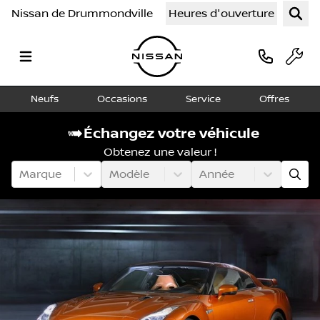
Nissan de Drummondville
Heures d'ouverture
Neufs
Occasions
Service
Offres
Échangez votre véhicule
Obtenez une valeur !
Marque
Modèle
Année