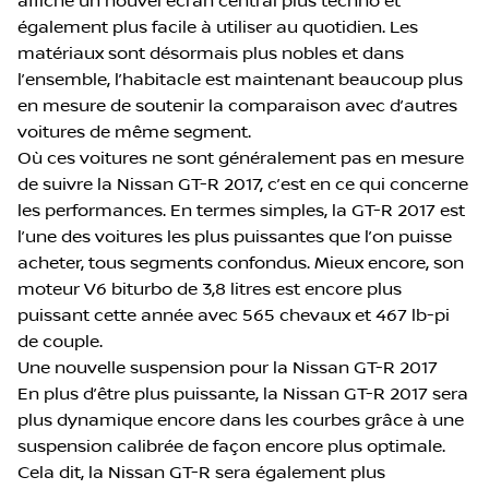
affiche un nouvel écran central plus techno et
également plus facile à utiliser au quotidien. Les
matériaux sont désormais plus nobles et dans
l’ensemble, l’habitacle est maintenant beaucoup plus
en mesure de soutenir la comparaison avec d’autres
voitures de même segment.
Où ces voitures ne sont généralement pas en mesure
de suivre la Nissan GT-R 2017, c’est en ce qui concerne
les performances. En termes simples, la GT-R 2017 est
l’une des voitures les plus puissantes que l’on puisse
acheter, tous segments confondus. Mieux encore, son
moteur V6 biturbo de 3,8 litres est encore plus
puissant cette année avec 565 chevaux et 467 lb-pi
de couple.
Une nouvelle suspension pour la Nissan GT-R 2017
En plus d’être plus puissante, la Nissan GT-R 2017 sera
plus dynamique encore dans les courbes grâce à une
suspension calibrée de façon encore plus optimale.
Cela dit, la Nissan GT-R sera également plus