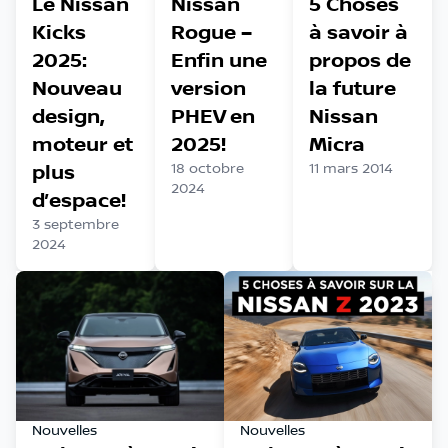
Le Nissan
Nissan
5 Choses
Kicks
Rogue –
à savoir à
2025:
Enfin une
propos de
Nouveau
version
la future
design,
PHEV en
Nissan
moteur et
2025!
Micra
plus
18 octobre
11 mars 2014
2024
d’espace!
3 septembre
2024
Nouvelles
Nouvelles