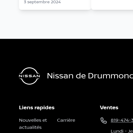
3 septembre 2024
Nissan de Drummondv
Liens rapides
Ventes
Nouvelles et
Carrière
819-474-
actualités
Lundi
-
Je