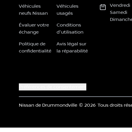
Vendredi
Véhicules
Véhicules
Samedi
neufs Nissan
usagés
Dimanch
Évaluer votre
Conditions
échange
d'utilisation
Politique de
Avis légal sur
confidentialité
la réparabilité
Préférences de consentement
Nissan de Drummondville
© 2026
Tous droits rés