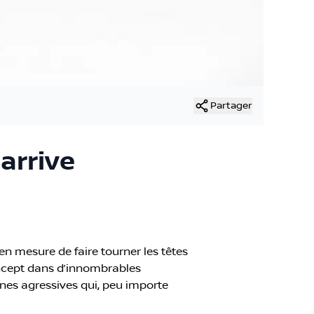
Partager
 arrive
n mesure de faire tourner les têtes
 concept dans d’innombrables
gnes agressives qui, peu importe