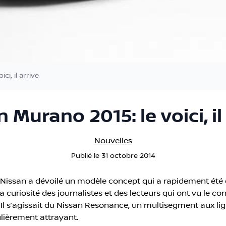
ci, il arrive
 Murano 2015: le voici, il
Nouvelles
Publié
le
31 octobre 2014
, Nissan a dévoilé un modèle concept qui a rapidement été e
 la curiosité des journalistes et des lecteurs qui ont vu le
 Il s’agissait du Nissan Resonance, un multisegment aux li
culièrement attrayant.