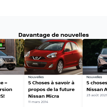
Davantage de nouvelles
Nouvelles
Nouvelles
e –
5 Choses à savoir à
5 choses
rsion
propos de la future
Nissan A
5!
Nissan Micra
23 août 2021
11 mars 2014