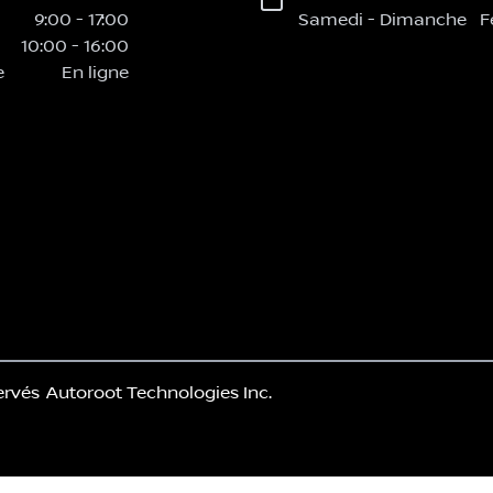
9:00
-
17:00
Samedi
-
Dimanche
F
10:00
-
16:00
e
En ligne
ervés
Autoroot Technologies Inc.