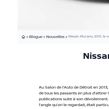
»
Blogue
»
Nouvelles
»
Nissan Murano 2015: le voi
Page d'accueil
Nissan
Au Salon de l’Auto de Détroit en 2013
de tous les passants en plus d’attirer
publications suite à son dévoilement.
l’angle qu’on le regardait, était parti