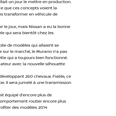
lait un jour le mettre en production.
ce que ces concepts voient la
 les transformer en véhicule de
r le jour, mais Nissan a eu la bonne
e qui sera bientôt chez les
lie de modèles qui allaient se
e sur le marché, le Murano n’a pas
tte qui a toujours bien fonctionné.
ateur avec la nouvelle silhouette
 développant 260 chevaux. Fiable, ce
e. Il sera jumelé à une transmission
oit équipé d’encore plus de
n comportement routier encore plus
rofiter des modèles 2014