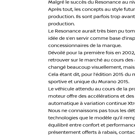
Malgré le succès du Resonance au nivea
Après tout, les concepts au style fut
production. Ils sont parfois trop avant
production.
Le Resonance aurait très bien pu tomb
idée de s’en servir comme base d’ins
concessionnaires de la marque.
Dévoilé pour la première fois en 2002
retrouver sur le marché au cours des
changé beaucoup visuellement, mais il
Cela étant dit, pour l’édition 2015 d
sportive et unique du Murano 2015.
Le véhicule attendu au cours de la pr
moteur offre des accélérations et des
automatique à variation continue Xtr
Nous ne connaissons pas tous les détai
technologies que le modèle qu’il rempl
équilibré entre confort et performanc
présentement offerts à rabais, contac