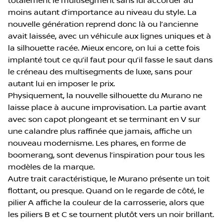
totalement le multisegment sans lui accorder au
moins autant d’importance au niveau du style. La
nouvelle génération reprend donc là ou l’ancienne
avait laissée, avec un véhicule aux lignes uniques et à
la silhouette racée. Mieux encore, on lui a cette fois
implanté tout ce qu’il faut pour qu’il fasse le saut dans
le créneau des multisegments de luxe, sans pour
autant lui en imposer le prix.
Physiquement, la nouvelle silhouette du Murano ne
laisse place à aucune improvisation. La partie avant
avec son capot plongeant et se terminant en V sur
une calandre plus raffinée que jamais, affiche un
nouveau modernisme. Les phares, en forme de
boomerang, sont devenus l’inspiration pour tous les
modèles de la marque.
Autre trait caractéristique, le Murano présente un toit
flottant, ou presque. Quand on le regarde de côté, le
pilier A affiche la couleur de la carrosserie, alors que
les piliers B et C se tournent plutôt vers un noir brillant.