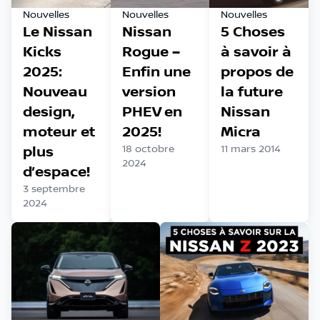
Nouvelles
Nouvelles
Nouvelles
Le Nissan
Nissan
5 Choses
Kicks
Rogue –
à savoir à
2025:
Enfin une
propos de
Nouveau
version
la future
design,
PHEV en
Nissan
moteur et
2025!
Micra
plus
18 octobre
11 mars 2014
2024
d’espace!
3 septembre
2024