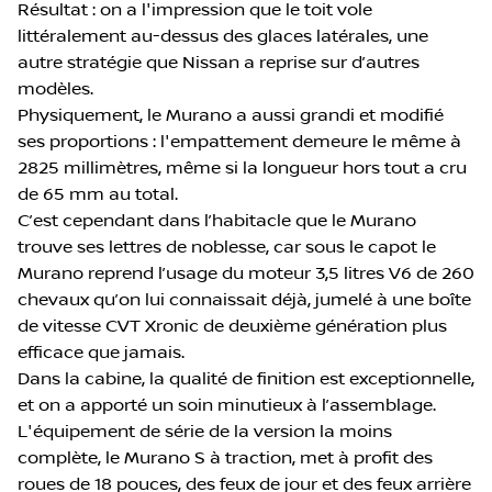
Résultat : on a l'impression que le toit vole
littéralement au-dessus des glaces latérales, une
autre stratégie que Nissan a reprise sur d’autres
modèles.
Physiquement, le Murano a aussi grandi et modifié
ses proportions : l'empattement demeure le même à
2825 millimètres, même si la longueur hors tout a cru
de 65 mm au total.
C’est cependant dans l’habitacle que le Murano
trouve ses lettres de noblesse, car sous le capot le
Murano reprend l’usage du moteur 3,5 litres V6 de 260
chevaux qu’on lui connaissait déjà, jumelé à une boîte
de vitesse CVT Xronic de deuxième génération plus
efficace que jamais.
Dans la cabine, la qualité de finition est exceptionnelle,
et on a apporté un soin minutieux à l’assemblage.
L'équipement de série de la version la moins
complète, le Murano S à traction, met à profit des
roues de 18 pouces, des feux de jour et des feux arrière