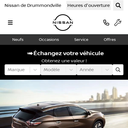
Nissan de Drummondville
Heures d'ouverture
Neufs
Occasions
Service
Offres
Échangez votre véhicule
Obtenez une valeur !
Marque
Modèle
Année