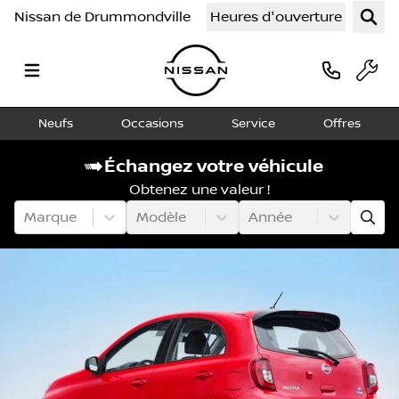
Nissan de Drummondville
Heures d'ouverture
Neufs
Occasions
Service
Offres
Échangez votre véhicule
Obtenez une valeur !
Marque
Modèle
Année