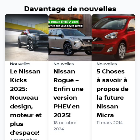
Davantage de nouvelles
Nouvelles
Nouvelles
Nouvelles
Le Nissan
Nissan
5 Choses
Kicks
Rogue –
à savoir à
2025:
Enfin une
propos de
Nouveau
version
la future
design,
PHEV en
Nissan
moteur et
2025!
Micra
plus
18 octobre
11 mars 2014
2024
d’espace!