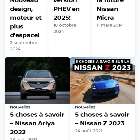
Nouveau
version
la future
design,
PHEV en
Nissan
moteur et
2025!
Micra
plus
18 octobre
11 mars 2014
2024
d’espace!
3 septembre
2024
Nouvelles
Nouvelles
5 choses à savoir
5 choses à savoir
– Nissan Ariya
– Nissan Z 2023
2022
24 août 2021
23 août 2021