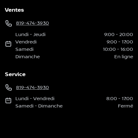
Ventes
819-474-3930
Lundi
-
Jeudi
9:00
-
20:00
Vendredi
9:00
-
17:00
Samedi
10:00
-
16:00
Dimanche
En ligne
Service
819-474-3930
Lundi
-
Vendredi
8:00
-
17:00
Samedi
-
Dimanche
Fermé