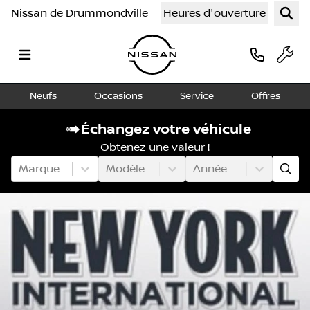
Nissan de Drummondville
Heures d'ouverture
Neufs
Occasions
Service
Offres
Échangez votre véhicule
Obtenez une valeur !
Marque
Modèle
Année