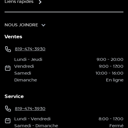
Liens rapides
NOUS JOINDRE
Ventes
819-474-3930
Lundi
-
Jeudi
9:00
-
20:00
Vendredi
9:00
-
17:00
Samedi
10:00
-
16:00
Dimanche
En ligne
Service
819-474-3930
Lundi
-
Vendredi
8:00
-
17:00
Samedi
-
Dimanche
Fermé