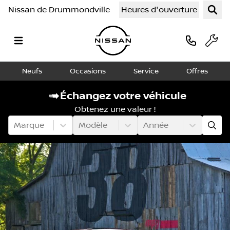
Nissan de Drummondville
Heures d'ouverture
Neufs
Occasions
Service
Offres
Échangez votre véhicule
Obtenez une valeur !
Marque
Modèle
Année