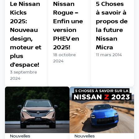
Le Nissan
Nissan
5 Choses
Kicks
Rogue –
à savoir à
2025:
Enfin une
propos de
Nouveau
version
la future
design,
PHEV en
Nissan
moteur et
2025!
Micra
plus
18 octobre
11 mars 2014
2024
d’espace!
3 septembre
2024
Nouvelles
Nouvelles