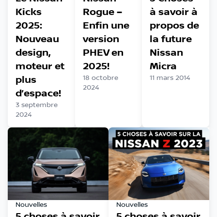
Kicks
Rogue –
à savoir à
2025:
Enfin une
propos de
Nouveau
version
la future
design,
PHEV en
Nissan
moteur et
2025!
Micra
plus
18 octobre
11 mars 2014
2024
d’espace!
3 septembre
2024
Nouvelles
Nouvelles
5 choses à savoir
5 choses à savoir