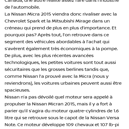
Canada, une autre réalité assez rare dans l’industrie
de l’automobile.
La Nissan Micra 2015 viendra donc rivaliser avec la
Chevrolet Spark et la Mitsubishi Mirage dans un
créneau qui prend de plus en plus d’importance. Et
pourquoi pas? Après tout, l’on retrouve dans ce
segment des véhicules abordables à l’achat qui
s’avèrent également très économiques à la pompe.
De plus, avec les plus récentes avancées
technologiques, les petites voitures sont tout aussi
sécuritaires que les grosses berlines tandis que,
comme Nissan l’a prouvé avec la Micra (nous y
reviendrons), les voitures urbaines peuvent aussi être
spacieuses.
Nissan n’a pas dévoilé quel moteur sera appelé à
propulser la Nissan Micran 2015, mais il y a fort à
parier qu’il s’agira du moteur quatre-cylindres de 1.6
litre qui se retrouve sous le capot de la Nissan Versa
Note. Ce moteur développe 109 chevaux et 107 lb-pi