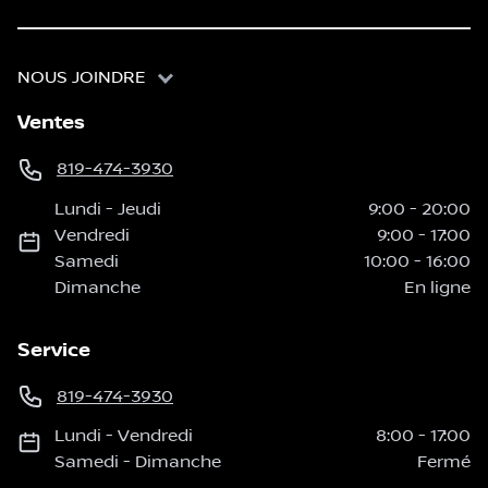
NOUS JOINDRE
Ventes
819-474-3930
Lundi
-
Jeudi
9:00
-
20:00
Vendredi
9:00
-
17:00
Samedi
10:00
-
16:00
Dimanche
En ligne
Service
819-474-3930
Lundi
-
Vendredi
8:00
-
17:00
Samedi
-
Dimanche
Fermé