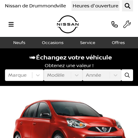
Nissan de Drummondville
Heures d'ouverture
Neufs
Occasions
Service
Offres
Échangez votre véhicule
Obtenez une valeur !
Marque
Modèle
Année