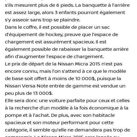
s’ils mesurent plus de 6 pieds. La banquette à l’arrière
est assez large, alors 3 enfants pourront également
s’y asseoir sans trop se plaindre.
Dans le coffre, il est possible de placer un sac
d’équipement de hockey, preuve que l’espace de
chargement est assurément spacieux. Il est
également possible de rabaisser la banquette arrière
afin d’augmenter l’espace de chargement.
Le prix de départ de la Nissan Micra 2015 n’est pas
encore connu, mais l’on s’attend à ce que le modèle
de base soit offert à moins de 10 000$, puisque la
Nissan Versa Note entrée de gamme est vendue un
peu plus de 13 000$.
Elle sera donc une voiture parfaite pour ceux et celles
à la recherche d’un modèle à la fois économique à la
pompe et à l’achat. De plus, avec son habitacle
spacieux et son moteur performant pour cette
catégorie, il semble qu’elle ne demandera pas trop de