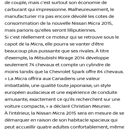
de couple, mais c’est surtout son économie de
carburant qui impressionne. Malheureusement, le
manufacturier n’a pas encore dévoilé les cotes de
consommation de la nouvelle Nissan Micra 2015,
mais parions qu’elles seront lilliputiennes.
Si c’est réellement ce moteur qui se retrouve sous le
capot de la Micra, elle pourra se vanter d’être
beaucoup plus puissante que ses rivales. À titre
d’exemple, la Mitsubishi Mirage 2014 développe
seulement 74 chevaux et compte un cylindre de
moins tandis que la Chevrolet Spark offre 84 chevaux.
« La Micra offrira aux Canadiens une valeur
imbattable, une qualité toute japonaise, un style
européen audacieux et une expérience de conduite
amusante, exactement ce qu’ils recherchent sur une
voiture compacte, » a déclaré Christian Meunier.
À l’intérieur, la Nissan Micra 2015 sera en mesure de se
démarquer en raison de son habitacle spacieux qui
peut accueillir quatre adultes confortablement, même