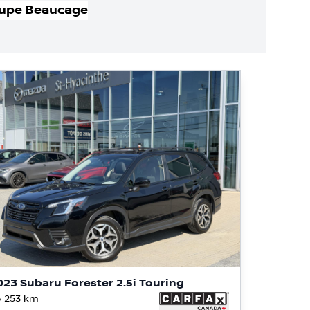
upe Beaucage
023 Subaru Forester 2.5i Touring
 253
km