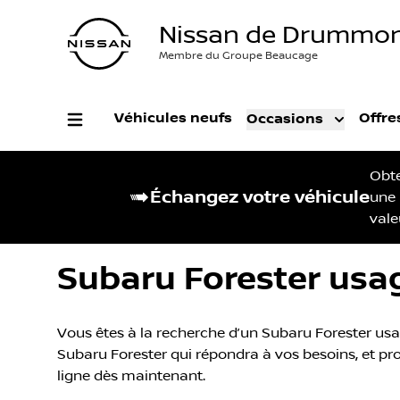
Nissan de Drummon
Membre du Groupe Beaucage
Véhicules neufs
Offre
Occasions
Obt
Échangez votre véhicule
une
vale
Subaru Forester usa
Vous êtes à la recherche d’un Subaru Forester usa
Subaru Forester qui répondra à vos besoins, et prof
ligne dès maintenant.