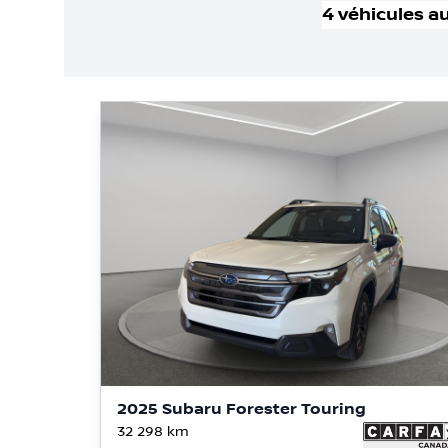
4
véhicule
s
au
2025 Subaru Forester Touring
32 298
km