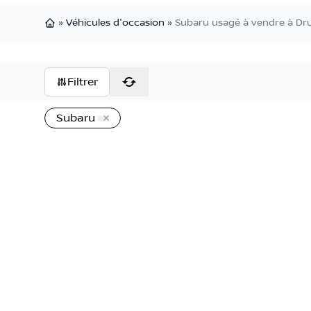
»
Véhicules d'occasion
»
Subaru usagé à vendre à D
Page d'accueil
Filtrer
Subaru