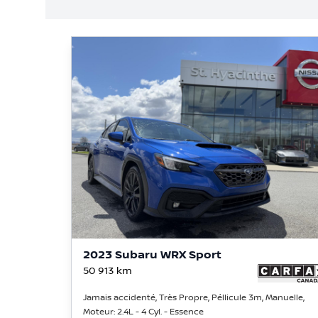
2023 Subaru WRX Sport
50 913
km
Jamais accidenté, Très Propre, Péllicule 3m, Manuelle,
Moteur: 2.4L - 4 Cyl. - Essence