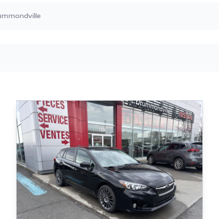
rummondville