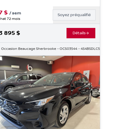
7
$
/
sem
Soyez préqualifié
hat 72 mois
3 895
$
Détails
Occasion Beaucage Sherbrooke
- OCS03544
- 4S4BSDLC5K3339415