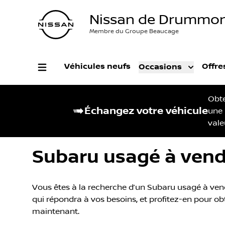
Nissan de Drummon
Membre du Groupe Beaucage
Véhicules neufs
Offre
Occasions
Obt
Échangez votre véhicule
une
vale
Subaru usagé à ven
Vous êtes à la recherche d’un Subaru usagé à ven
qui répondra à vos besoins, et profitez-en pour obt
maintenant.