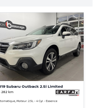
019 Subaru Outback 2.5i Limited
 282
km
tomatique, Moteur: 2.5L - 4 Cyl. - Essence