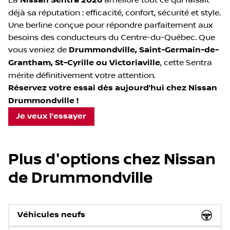
La
Nissan Sentra 2026
améliore tout ce qui faisait
déjà sa réputation : efficacité, confort, sécurité et style.
Une berline conçue pour répondre parfaitement aux
besoins des conducteurs du Centre-du-Québec. Que
vous veniez de
Drummondville, Saint-Germain-de-
Grantham, St-Cyrille ou Victoriaville
, cette Sentra
mérite définitivement votre attention.
Réservez votre essai dès aujourd’hui chez Nissan
Drummondville !
Je veux l’essayer
Plus d'options chez Nissan
de Drummondville
Véhicules neufs