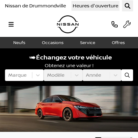
Nissan de Drummondville
Heures d'ouverture
Neufs
Occasions
Service
Offres
Échangez votre véhicule
Obtenez une valeur !
Marque
Modèle
Année