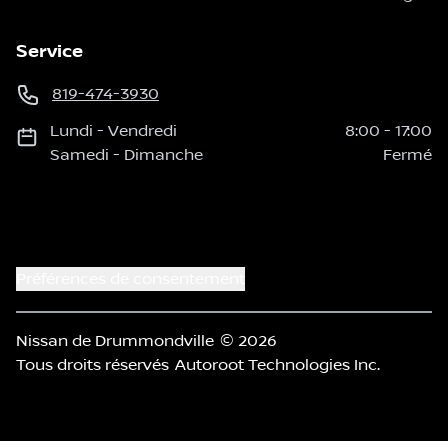
Service
819-474-3930
Lundi
-
Vendredi
8:00
-
17:00
Samedi
-
Dimanche
Fermé
Préférences de consentement
Nissan de Drummondville
© 2026
Tous droits réservés
Autoroot Technologies Inc.