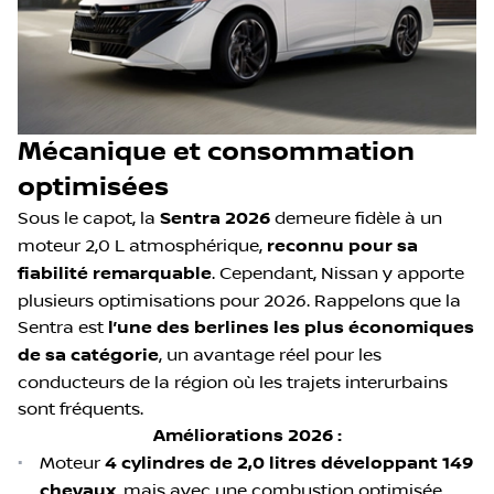
Mécanique et consommation
optimisées
Sous le capot, la
Sentra 2026
demeure fidèle à un
moteur 2,0 L atmosphérique,
reconnu pour sa
fiabilité remarquable
. Cependant, Nissan y apporte
plusieurs optimisations pour 2026. Rappelons que la
Sentra est
l’une des berlines les plus économiques
de sa catégorie
, un avantage réel pour les
conducteurs de la région où les trajets interurbains
sont fréquents.
Améliorations 2026 :
•
Moteur
4 cylindres de 2,0 litres développant 149
chevaux
, mais avec une combustion optimisée