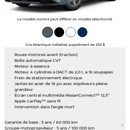
Le modèle montré peut différer du modèle sélectionné.
Gris Atlantique métallisé
,
supplément de
250 $
•
Roues motrices avant (traction)
•
Boîte automatique CVT
•
Moteur à essence
•
Moteur 4 cylindres à DACT de 2,0 L à 16 soupapes
•
Frein de stationnement électrique
•
Jantes en acier de 16 po avec enjoliveurs pleine
grandeur
•
Écran central multimédia NissanConnectᴹᴰ 12,3"
•
Apple CarPlayᴹᴰ sans fil
•
Intervention dans l’angle mort
Garantie de base : 3 ans / 60 000 km
Groupe motopropulseur : 5 ans / 100 000 km