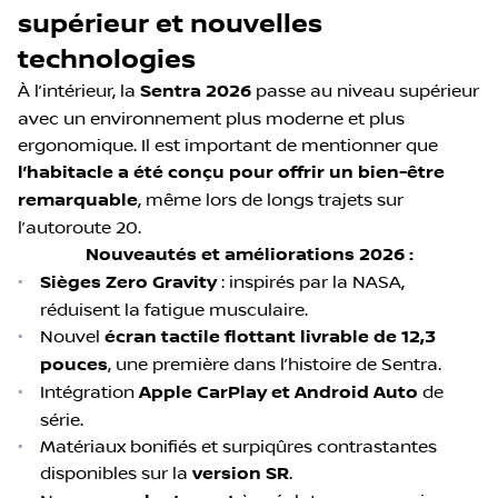
supérieur et nouvelles
technologies
À l’intérieur, la
Sentra 2026
passe au niveau supérieur
avec un environnement plus moderne et plus
ergonomique. Il est important de mentionner que
l’habitacle a été conçu pour offrir un bien-être
remarquable
, même lors de longs trajets sur
l’autoroute 20.
Nouveautés et améliorations 2026 :
•
Sièges Zero Gravity
: inspirés par la NASA,
réduisent la fatigue musculaire.
•
Nouvel
écran tactile flottant livrable de 12,3
pouces
, une première dans l’histoire de Sentra.
•
Intégration
Apple CarPlay et Android Auto
de
série.
•
Matériaux bonifiés et surpiqûres contrastantes
disponibles sur la
version SR
.