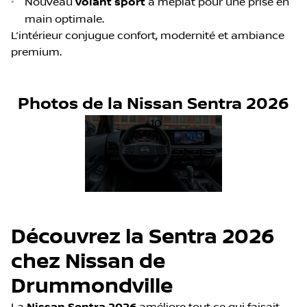
•
Nouveau
volant sport
à méplat pour une prise en
main optimale.
L’intérieur conjugue confort, modernité et ambiance
premium.
Photos de la Nissan Sentra 2026
+10
Découvrez la Sentra 2026
chez Nissan de
Drummondville