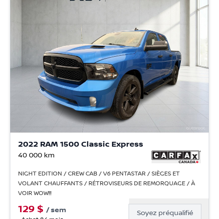
2022 RAM 1500 Classic Express
40 000
km
NIGHT EDITION / CREW CAB / V6 PENTASTAR / SIÈGES ET
VOLANT CHAUFFANTS / RÉTROVISEURS DE REMORQUAGE / À
VOIR WOW!!!
129
$
/
sem
Soyez préqualifié