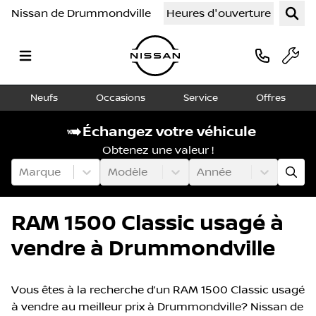
Nissan de Drummondville
Heures d'ouverture
Neufs
Occasions
Service
Offres
Échangez votre véhicule
Obtenez une valeur !
Marque
Modèle
Année
RAM 1500 Classic usagé à
vendre à Drummondville
Vous êtes à la recherche d’un RAM 1500 Classic usagé
à vendre au meilleur prix à Drummondville? Nissan de