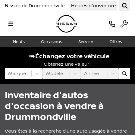
Nissan de Drummondville
Heures d'ouverture
Neufs
Occasions
Service
Offres
Échangez votre véhicule
Obtenez une valeur !
Marque
Modèle
Année
Inventaire d'autos
d'occasion à vendre à
Drummondville
Vous êtes à la recherche d’une auto usagée à vendre