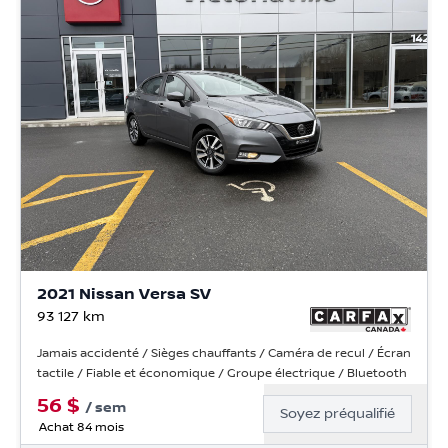
2021 Nissan Versa SV
93 127
km
Jamais accidenté / Sièges chauffants / Caméra de recul / Écran
tactile / Fiable et économique / Groupe électrique / Bluetooth
56
$
/
sem
Soyez préqualifié
Achat 84 mois