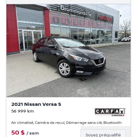
2021 Nissan Versa S
56 999
km
Air climatisé, Caméra de recul, Démarrage sans clé, Bluetooth
50
$
/
sem
Soyez préqualifié