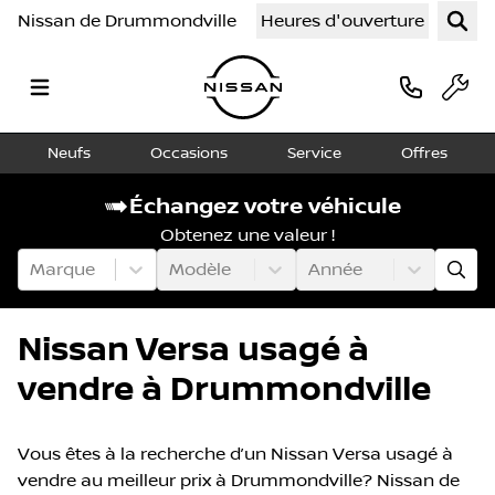
Nissan de Drummondville
Heures d'ouverture
Neufs
Occasions
Service
Offres
Échangez votre véhicule
Obtenez une valeur !
Marque
Modèle
Année
Nissan Versa usagé à
vendre à Drummondville
Vous êtes à la recherche d’un Nissan Versa usagé à
vendre au meilleur prix à Drummondville? Nissan de