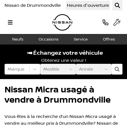
Nissan de Drummondville
Heures d'ouverture
Neufs
Occasions
Service
Offres
Échangez votre véhicule
Obtenez une valeur !
Marque
Modèle
Année
Nissan Micra usagé à
vendre à Drummondville
Vous êtes à la recherche d’un Nissan Micra usagé à
vendre au meilleur prix à Drummondville? Nissan de