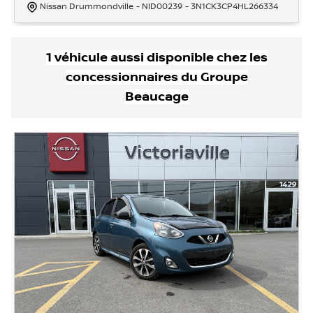
Nissan Drummondville
- NID00239
- 3N1CK3CP4HL266334
1
véhicule
aussi disponible
chez les
concessionnaires
du Groupe
Beaucage