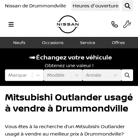
Nissan de Drummondville
Heures d'ouverture
Neufs
Occasions
Service
Offres
Échangez votre véhicule
Obtenez une valeur !
Marque
Modèle
Année
Mitsubishi Outlander usagé
à vendre à Drummondville
Vous êtes à la recherche d’un Mitsubishi Outlander
usagé à vendre au meilleur prix à Drummondville?