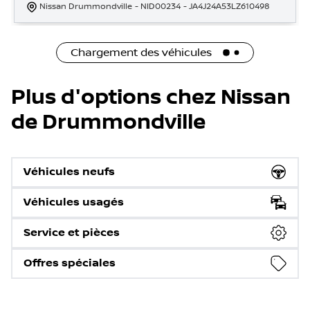
Nissan Drummondville
- NID00234
- JA4J24A53LZ610498
Chargement des véhicules
Plus d'options chez Nissan
de Drummondville
Véhicules neufs
Véhicules usagés
Service et pièces
Offres spéciales