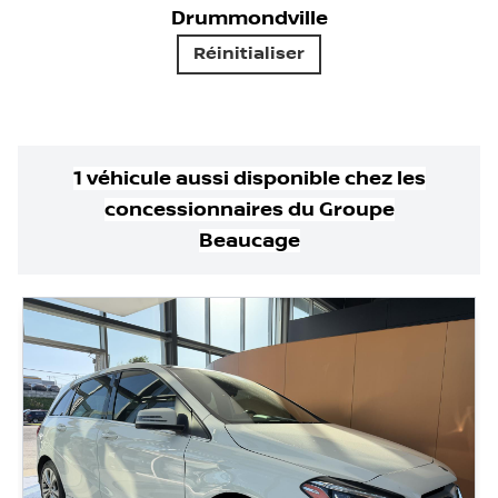
Drummondville
Réinitialiser
1
véhicule
aussi disponible
chez les
concessionnaires
du Groupe
Beaucage