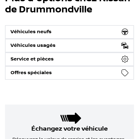
de Drummondville
Véhicules neufs
Véhicules usagés
Service et pièces
Offres spéciales
Échangez votre véhicule