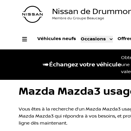
Nissan de Drummon
Membre du Groupe Beaucage
Véhicules neufs
Offre
Occasions
Obt
Échangez votre véhicule
une
vale
Mazda Mazda3 usagé
Vous êtes à la recherche d’un Mazda Mazda3 usagé
Mazda Mazda3 qui répondra à vos besoins, et profit
ligne dès maintenant.