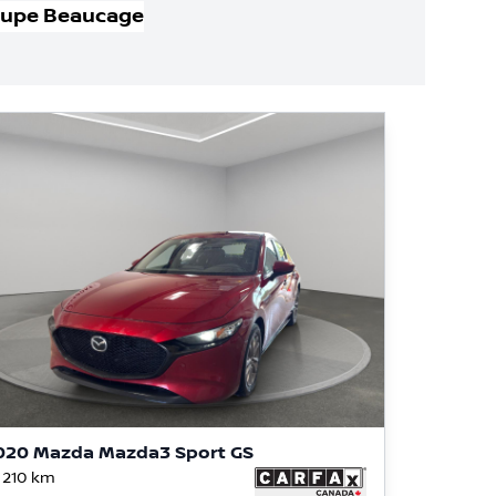
oupe Beaucage
020 Mazda Mazda3 Sport GS
 210
km