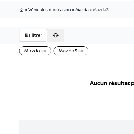
»
Véhicules d'occasion
»
Mazda
»
Mazda3
Page d'accueil
Filtrer
Mazda
Mazda3
Aucun résultat 