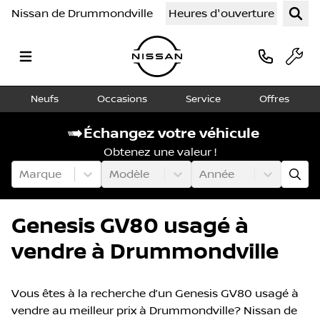
Nissan de Drummondville
Heures d'ouverture
Neufs
Occasions
Service
Offres
Échangez votre véhicule
Obtenez une valeur !
Marque
Modèle
Année
Genesis GV80 usagé à
vendre à Drummondville
Vous êtes à la recherche d’un Genesis GV80 usagé à
vendre au meilleur prix à Drummondville? Nissan de