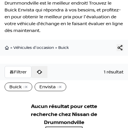
Drummondville est le meilleur endroit! Trouvez le
Buick Envista qui répondra à vos besoins, et profitez-
en pour obtenir le meilleur prix pour l'évaluation de
votre véhicule d’échange en le faisant évaluer en ligne
dès maintenant.
»
Véhicules d'occasion
»
Buick
Page d'accueil
Filtrer
1 résultat
Buick
Envista
Aucun résultat pour cette
recherche chez
Nissan de
Drummondville