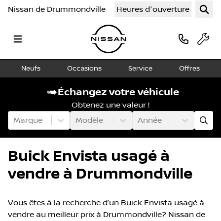
Nissan de Drummondville
Heures d'ouverture
Neufs
Occasions
Service
Offres
Échangez votre véhicule
Obtenez une valeur !
Marque
Modèle
Année
Buick Envista usagé à
vendre à Drummondville
Vous êtes à la recherche d’un Buick Envista usagé à
vendre au meilleur prix à Drummondville? Nissan de