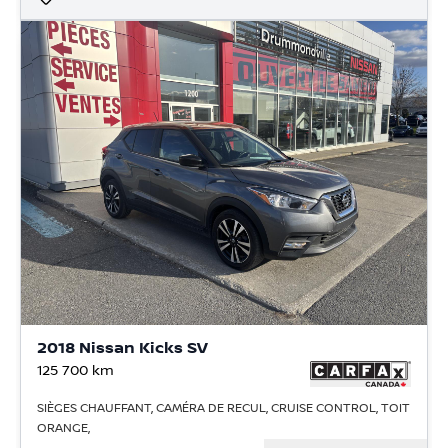
2018 Nissan Kicks SV
125 700
km
SIÈGES CHAUFFANT, CAMÉRA DE RECUL, CRUISE CONTROL, TOIT
ORANGE,