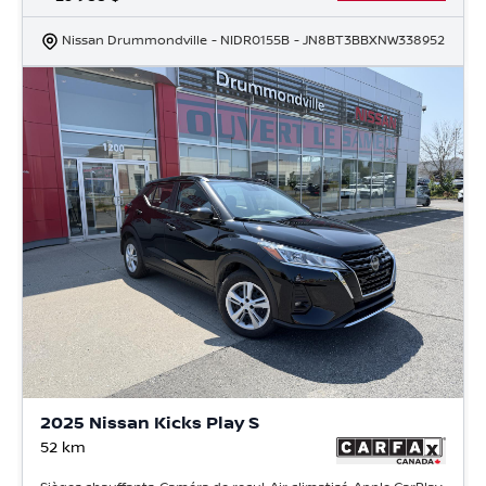
Nissan Drummondville
- NIDR0155B
- JN8BT3BBXNW338952
2025 Nissan Kicks Play S
52
km