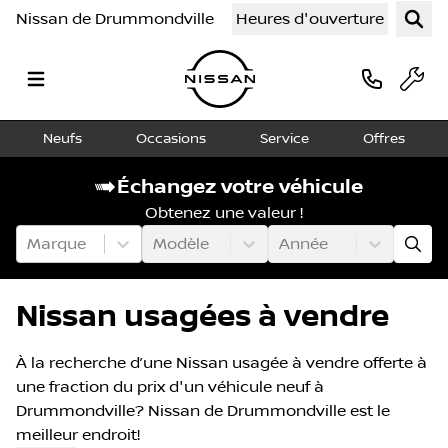
Nissan de Drummondville
Heures d'ouverture
Neufs
Occasions
Service
Offres
Échangez votre véhicule
Obtenez une valeur !
Marque
Modèle
Année
Nissan usagées à vendre
À la recherche d’une Nissan usagée à vendre offerte à
une fraction du prix d'un véhicule neuf à
Drummondville? Nissan de Drummondville est le
meilleur endroit!