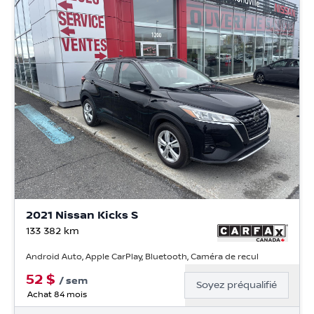
2021 Nissan Kicks S
133 382
km
Android Auto, Apple CarPlay, Bluetooth, Caméra de recul
52
$
/
sem
Soyez préqualifié
Achat 84 mois