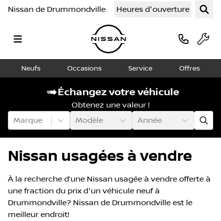
Nissan de Drummondville
Heures d'ouverture
Neufs
Occasions
Service
Offres
Échangez votre véhicule
Obtenez une valeur !
Marque
Modèle
Année
Nissan usagées à vendre
À la recherche d’une Nissan usagée à vendre offerte à
une fraction du prix d'un véhicule neuf à
Drummondville? Nissan de Drummondville est le
meilleur endroit!