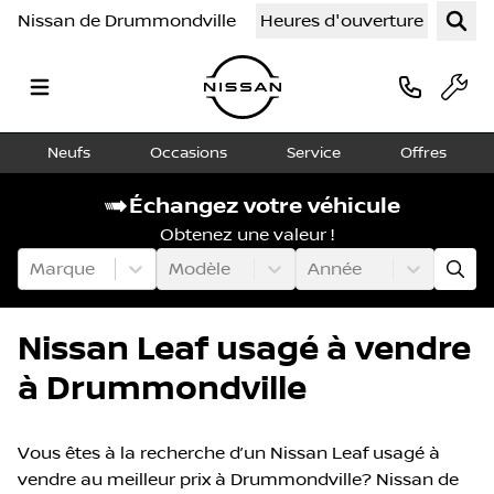
Nissan de Drummondville
Heures d'ouverture
Neufs
Occasions
Service
Offres
Échangez votre véhicule
Obtenez une valeur !
Marque
Modèle
Année
Nissan Leaf usagé à vendre
à Drummondville
Vous êtes à la recherche d’un Nissan Leaf usagé à
vendre au meilleur prix à Drummondville? Nissan de