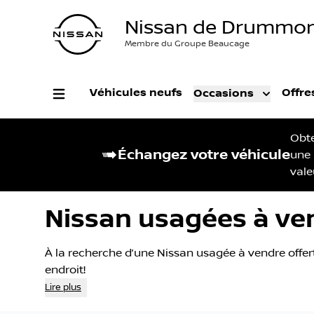
Nissan de Drummon
Membre du Groupe Beaucage
Véhicules neufs
Offre
Occasions
Obt
Échangez votre véhicule
une
vale
Nissan usagées à ve
À la recherche d’une Nissan usagée à vendre offer
endroit!
Lire plus