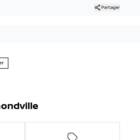
Partager
er
ondville