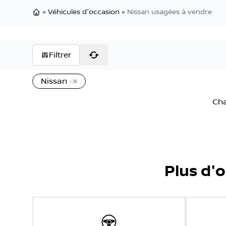
»
Véhicules d'occasion
»
Nissan usagées à vendre
Page d'accueil
Filtrer
Nissan
Cha
Plus d'