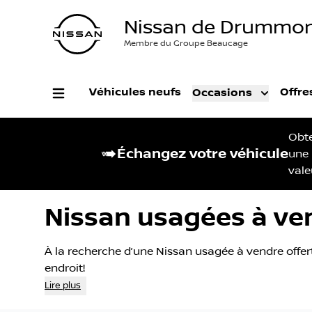
Nissan de Drummon
Membre du Groupe Beaucage
Véhicules neufs
Offre
Occasions
Obt
Échangez votre véhicule
une
vale
Nissan usagées à ve
À la recherche d’une Nissan usagée à vendre offer
endroit!
Lire plus