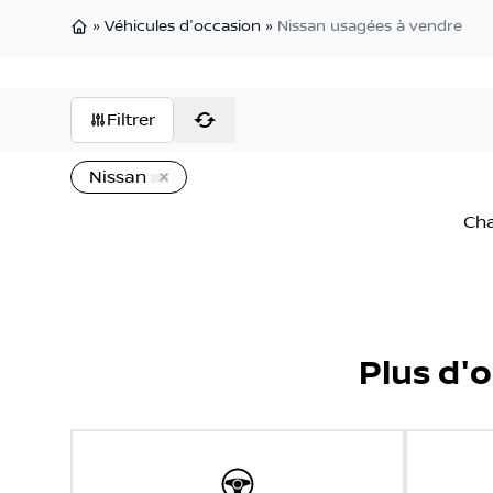
»
Véhicules d'occasion
»
Nissan usagées à vendre
Page d'accueil
Filtrer
Nissan
Cha
Plus d'