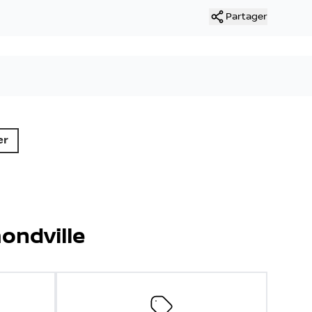
Partager
er
ondville