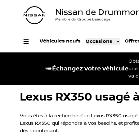
Nissan de Drummon
Membre du Groupe Beaucage
Véhicules neufs
Offre
Occasions
Obt
Échangez votre véhicule
une
vale
Lexus RX350 usagé à
Vous êtes à la recherche d’un Lexus RX350 usagé à
Lexus RX350 qui répondra à vos besoins, et profitez
dès maintenant.