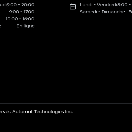
udi
9:00
-
20:00
Lundi
-
Vendredi
8:00
-
9:00
-
17:00
Samedi
-
Dimanche
F
10:00
-
16:00
e
En ligne
ervés
Autoroot Technologies Inc.