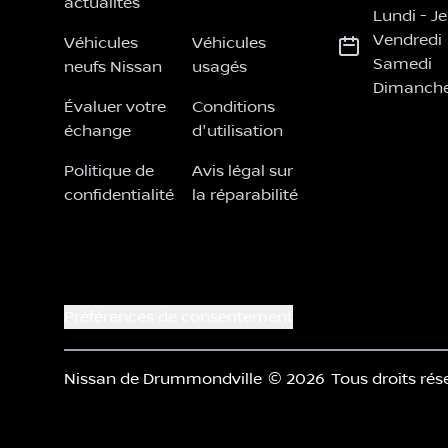
actualités
Lundi
-
Je
Vendredi
Véhicules
Véhicules
Samedi
neufs Nissan
usagés
Dimanch
Évaluer votre
Conditions
échange
d'utilisation
Politique de
Avis légal sur
confidentialité
la réparabilité
Préférences de consentement
Nissan de Drummondville
© 2026
Tous droits rés