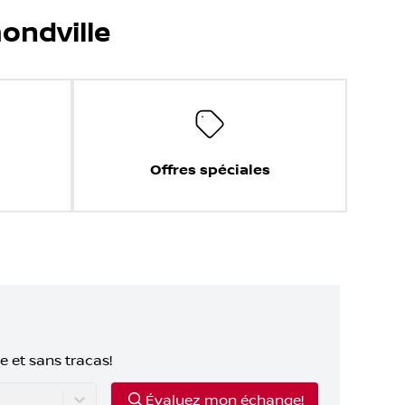
ondville
Offres spéciales
e et sans tracas!
Évaluez mon échange!