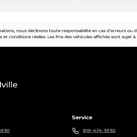
tions, nous déclinons toute responsabilité en cas d'erreurs ou d
 et conditions réelles. Les Prix des véhicules affichés sont sujet
ille
Service
3930
819-474-3930