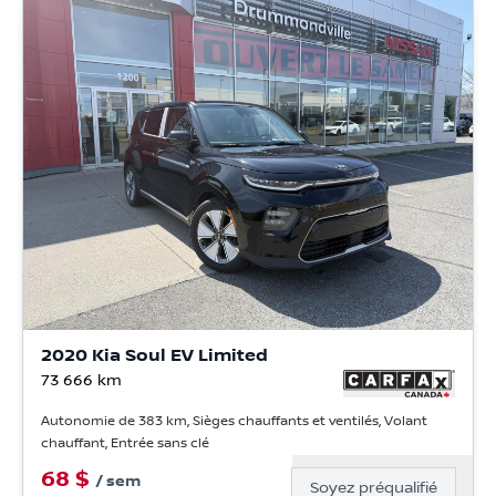
2020 Kia Soul EV Limited
73 666
km
Autonomie de 383 km, Sièges chauffants et ventilés, Volant
chauffant, Entrée sans clé
68
$
/
sem
Soyez préqualifié