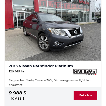
2013 Nissan Pathfinder Platinum
126 149
km
Sièges chauffants, Caméra 360°, Démarrage sans clé, Volant
chauffant
9 988
$
Détails
10 988
$