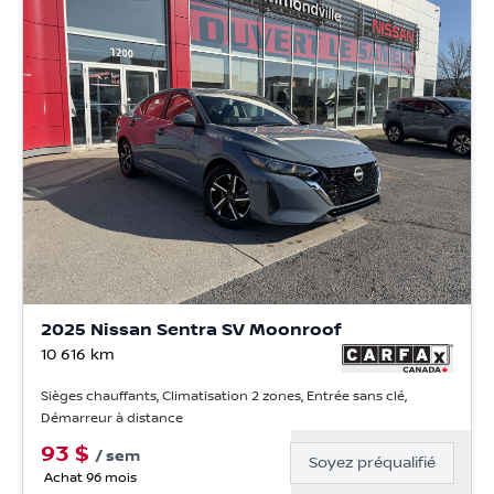
2025 Nissan Sentra SV Moonroof
10 616
km
Sièges chauffants, Climatisation 2 zones, Entrée sans clé,
Démarreur à distance
93
$
/
sem
Soyez préqualifié
Achat 96 mois