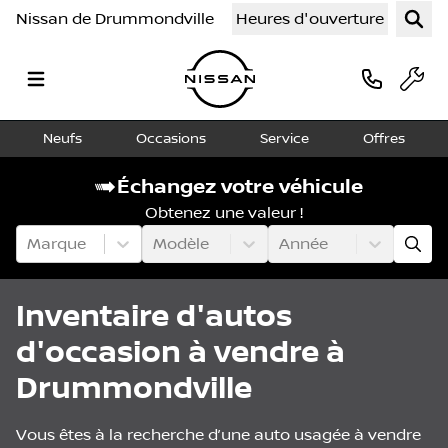
Nissan de Drummondville
Heures d'ouverture
Neufs
Occasions
Service
Offres
Échangez votre véhicule
Obtenez une valeur !
Marque
Modèle
Année
Inventaire d'autos
d'occasion à vendre à
Drummondville
Vous êtes à la recherche d’une auto usagée à vendre