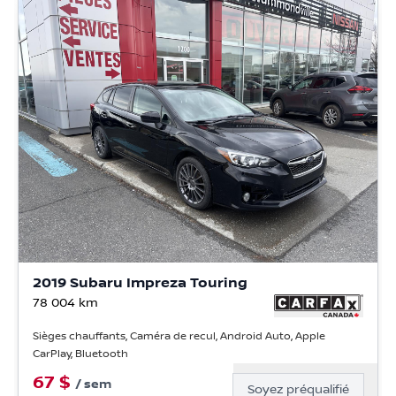
2019 Subaru Impreza Touring
78 004
km
Sièges chauffants, Caméra de recul, Android Auto, Apple
CarPlay, Bluetooth
67
$
/
sem
Soyez préqualifié