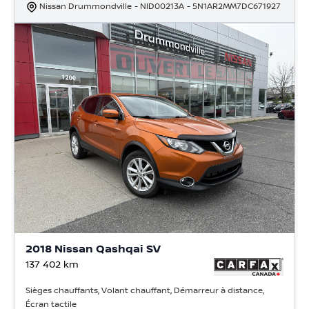
Nissan Drummondville
- NID00213A
- 5N1AR2MM7DC671927
2018 Nissan Qashqai SV
137 402
km
Sièges chauffants, Volant chauffant, Démarreur à distance,
Écran tactile