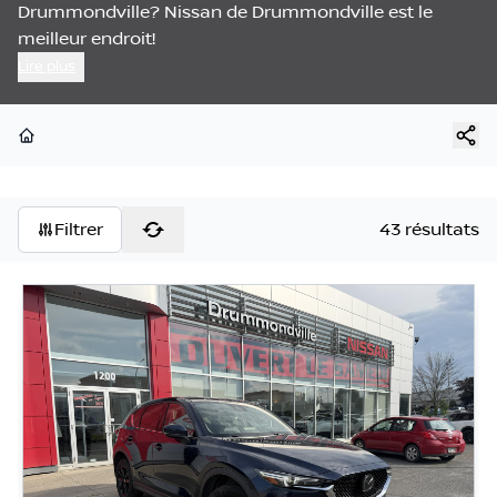
Drummondville? Nissan de Drummondville est le
meilleur endroit!
Lire plus
Page d'accueil
Filtrer
43 résultats